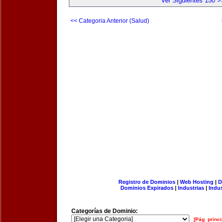
Ver Siguientes 150 >
<< Categoria Anterior (Salud)
Registro de Dominios
|
Web Hosting
|
D
Dominios Expirados
|
Industrias
|
Indu
Categorías de Dominio:
[Pág. princi