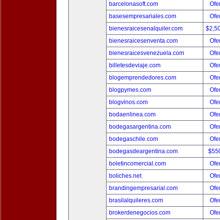
barcelonasoft.com
Ofer
basesempresariales.com
Ofer
bienesraicesenalquiler.com
$2,5
bienesraicesenventa.com
Ofer
bienesraicesvenezuela.com
Ofer
billetesdeviaje.com
Ofer
blogemprendedores.com
Ofer
blogpymes.com
Ofer
blogvinos.com
Ofer
bodaenlinea.com
Ofer
bodegasargentina.com
Ofer
bodegaschile.com
Ofer
bodegasdeargentina.com
$55
boletincomercial.com
Ofer
boliches.net
Ofer
brandingempresarial.com
Ofer
brasilalquileres.com
Ofer
brokerdenegocios.com
Ofer