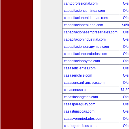
cantoprofesional.com
Ofer
capacitacioncontinua.com
Ofer
capacitacionenidiomas.com
Ofer
capacitacionenlinea.com
$65
capacitacionesempresariales.com
Ofer
capacitacionindustrial.com
Ofer
capacitacionparapymes.com
Ofer
capacitacionparatodos.com
Ofer
capacitacionpyme.com
Ofer
casaseficientes.com
Ofer
casasenchile.com
Ofer
casasensanfrancisco.com
Ofer
casasenusa.com
$1,8
casaslosangeles.com
Ofer
casasparaguay.com
Ofer
casasturisticas.com
Ofer
casasypropiedades.com
Ofer
catalogodefotos.com
Ofer