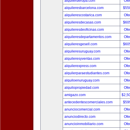
alquilerderopa.com
Ofer
alquileresbarcelona.com
$55
alquilerescostarica.com
Ofer
alquileresdecasas.com
$60
alquileresdeoficinas.com
Ofer
alquileresdepartamentos.com
Ofer
alquileresgesell.com
$60
alquileresuruguay.com
Ofer
alquileresyventas.com
Ofer
alquilerexpress.com
Ofer
alquilerparaestudiantes.com
Ofer
alquiloenuruguay.com
Ofer
alquilopropiedad.com
Ofer
amigazo.com
$2,5
antecedentescomerciales.com
$59
anunciocomercial.com
Ofer
anunciodirecto.com
Ofer
anuncioinmobiliario.com
Ofer