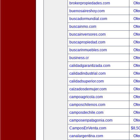
brokerpropiedades.com
Ofer
buenosaireshoy.com
Ofer
buscadormundial.com
Ofer
buscainmo.com
Ofer
buscainversores.com
Ofer
buscapropiedad.com
Ofer
buscarinmuebles.com
Ofer
business.cr
Ofer
calidadgarantizada.com
Ofer
calidadindustrial.com
Ofer
calidadsuperior.com
Ofer
calzadosdemujer.com
Ofer
campoagricola.com
Ofer
camposchilenos.com
Ofer
camposdechile.com
Ofer
camposenpatagonia.com
Ofer
CamposEnVenta.com
$8,5
canalargentina.com
Ofer