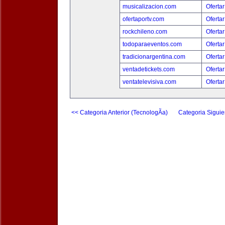
musicalizacion.com
Ofertar
ofertaportv.com
Ofertar
rockchileno.com
Ofertar
todoparaeventos.com
Ofertar
tradicionargentina.com
Ofertar
ventadetickets.com
Ofertar
ventatelevisiva.com
Ofertar
<< Categoria Anterior (TecnologÃ­a)
Categoria Siguie