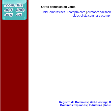
Otros dominios en venta:
MisCompras.net
|
i-compra.com
|
cursoscapacitaci
clubciclista.com
|
areacompr
Registro de Dominios
|
Web Hosting
|
D
Dominios Expirados
|
Industrias
|
Indu