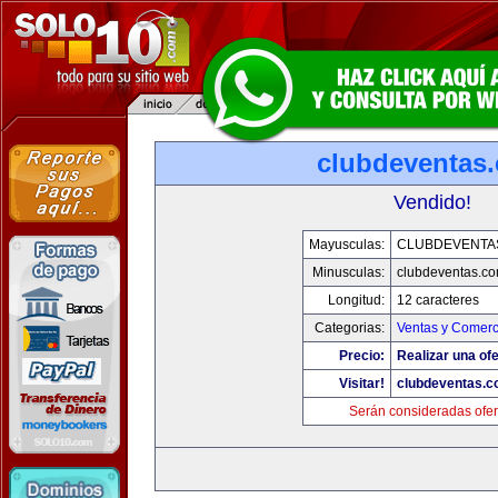
clubdeventas
Vendido!
Mayusculas:
CLUBDEVENTA
Minusculas:
clubdeventas.c
Longitud:
12 caracteres
Categorias:
Ventas y Comerc
Precio:
Realizar una ofe
Visitar!
clubdeventas.
Serán consideradas ofer