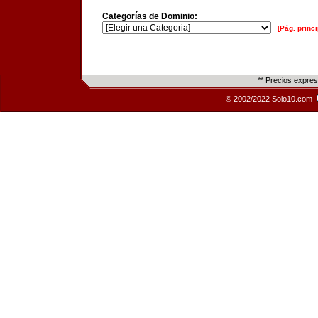
Categorías de Dominio:
[Pág. princi
** Precios expre
© 2002/2022 Solo10.com