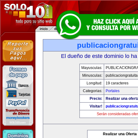
publicaciongratu
El dueño de este dominio lo ha
Mayusculas:
PUBLICACIONGRA
Minusculas:
publicaciongratuit
Longitud:
19 caracteres
Categorias:
Portales
Precio:
Realizar una ofert
Visitar!
publicaciongratui
Serán consideradas ofer
Realizar una Oferta