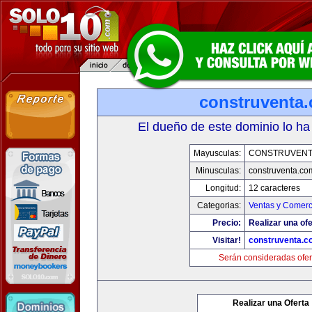
construventa
El dueño de este dominio lo ha
Mayusculas:
CONSTRUVENT
Minusculas:
construventa.co
Longitud:
12 caracteres
Categorias:
Ventas y Comerc
Precio:
Realizar una ofe
Visitar!
construventa.c
Serán consideradas ofer
Realizar una Oferta