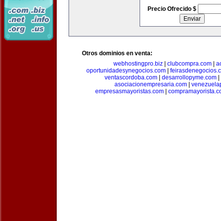
Precio Ofrecido $
Otros dominios en venta:
webhostingpro.biz
|
clubcompra.com
|
a
oportunidadesynegocios.com
|
feirasdenegocios.
ventascordoba.com
|
desarrollopyme.com
|
asociacionempresaria.com
|
venezuela
empresasmayoristas.com
|
compramayorista.c