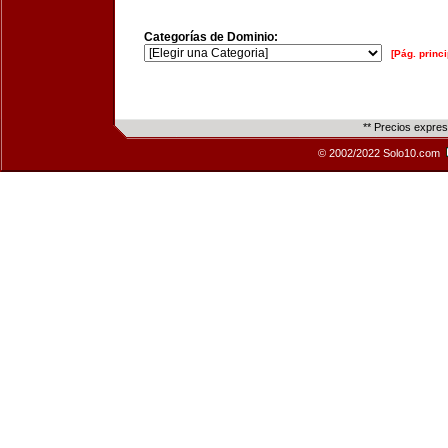
Categorías de Dominio:
[Pág. princi
** Precios expre
© 2002/2022 Solo10.com