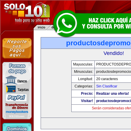
productosdepromo
Vendido!
Mayusculas:
PRODUCTOSDEPRO
Minusculas:
productosdepromoci
Longitud:
20 caracteres
Categorias:
Sin Clasificar
Precio:
Realizar una oferta!
Visitar!
productosdepromoc
Serán consideradas ofer