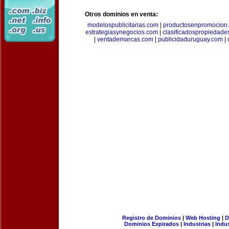
Otros dominios en venta:
modelospublicitarias.com
|
productosenpromocion
estrategiasynegocios.com
|
clasificadospropiedade
|
ventademarcas.com
|
publicidaduruguay.com
|
Registro de Dominios
|
Web Hosting
|
D
Dominios Expirados
|
Industrias
|
Indu