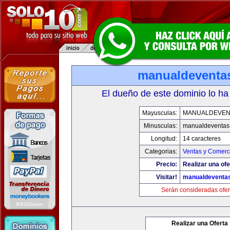
manualdeventa
El dueño de este dominio lo ha
Mayusculas:
MANUALDEVEN
Minusculas:
manualdeventas
Longitud:
14 caracteres
Categorias:
Ventas y Comerci
Precio:
Realizar una ofe
Visitar!
manualdeventa
Serán consideradas ofer
Realizar una Oferta