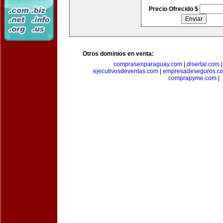
Precio Ofrecido $
Otros dominios en venta:
comprasenparaguay.com
|
disertar.com
ejecutivosdeventas.com
|
empresadeseguros.c
comprapyme.com
|