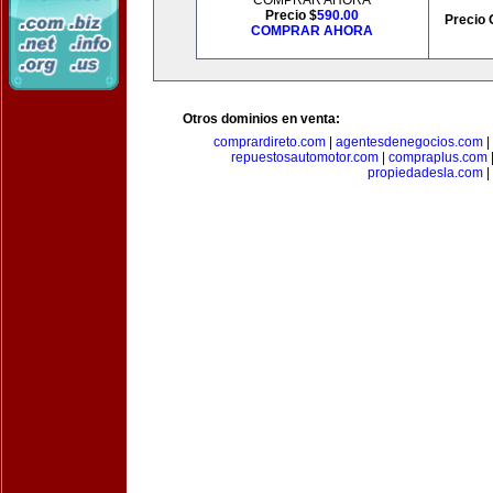
COMPRAR AHORA
Precio $
590.00
Precio 
COMPRAR AHORA
Otros dominios en venta:
comprardireto.com
|
agentesdenegocios.com
|
repuestosautomotor.com
|
compraplus.com
propiedadesla.com
|