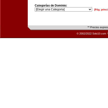
Categorías de Dominio:
[Pág. princi
** Precios expre
© 2002/2022 Solo10.com