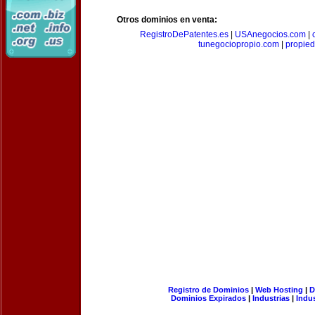
Otros dominios en venta:
RegistroDePatentes.es
|
USAnegocios.com
|
tunegociopropio.com
|
propied
Registro de Dominios
|
Web Hosting
|
D
Dominios Expirados
|
Industrias
|
Indu