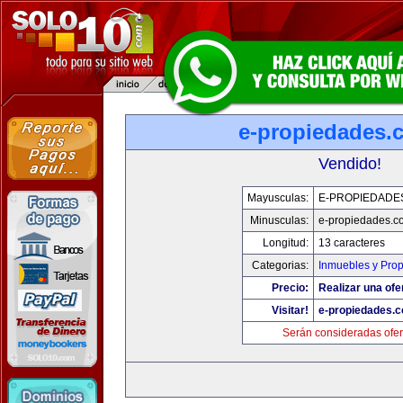
e-propiedades.
Vendido!
Mayusculas:
E-PROPIEDADE
Minusculas:
e-propiedades.c
Longitud:
13 caracteres
Categorias:
Inmuebles y Pro
Precio:
Realizar una ofe
Visitar!
e-propiedades.c
Serán consideradas ofer