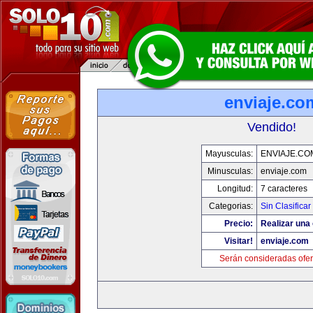
enviaje.co
Vendido!
Mayusculas:
ENVIAJE.CO
Minusculas:
enviaje.com
Longitud:
7 caracteres
Categorias:
Sin Clasificar
Precio:
Realizar una 
Visitar!
enviaje.com
Serán consideradas ofer