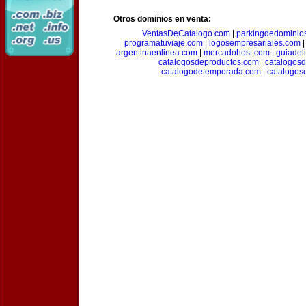
Otros dominios en venta:
VentasDeCatalogo.com
|
parkingdedominio
programatuviaje.com
|
logosempresariales.com
argentinaenlinea.com
|
mercadohost.com
|
guiadel
catalogosdeproductos.com
|
catalogos
catalogodetemporada.com
|
catalogos