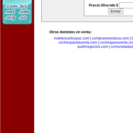
Precio Ofrecido $
Otros dominios en venta:
hotelescarlospaz.com
|
comprasmendoza.com
|
cochesparalaventa.com
|
cochesparaventa.c
publinegocios.com
|
comunidadar