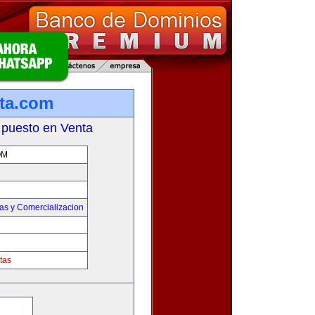
ta.com
 puesto en Venta
OM
as y Comercializacion
tas