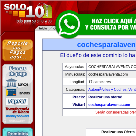
cochesparalaven
El dueño de este dominio lo ha
Mayusculas:
COCHESPARALAVENTA.C
Minusculas:
cochesparalaventa.com
Longitud:
17 caracteres
Categorias:
AutomÃ³viles y Coches
,
Vent
Precio:
Realizar una oferta!
Visitar!
cochesparalaventa.com
Serán consideradas ofer
Realizar una Oferta