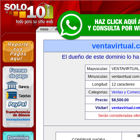
ventavirtual
El dueño de este dominio lo ha
Mayusculas:
VENTAVIRTUAL
Minusculas:
ventavirtual.com
Longitud:
12 caracteres
Categorias:
Ventas y Comerc
Precio:
$8,500.00
Visitar!
ventavirtual.co
Serán consideradas ofer
R