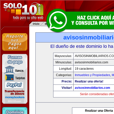
avisosinmobiliar
El dueño de este dominio lo ha
Mayusculas:
AVISOSINMOBILIARIOS.C
Minusculas:
avisosinmobiliarios.com
Longitud:
19 caracteres
Categorias:
Inmuebles y Propiedades
,
M
Precio:
Realizar una oferta!
Visitar!
avisosinmobiliarios.com
Serán consideradas ofer
Realizar una Oferta