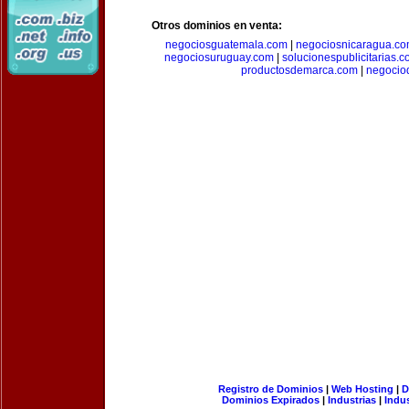
Otros dominios en venta:
negociosguatemala.com
|
negociosnicaragua.c
negociosuruguay.com
|
solucionespublicitarias.
productosdemarca.com
|
negocio
Registro de Dominios
|
Web Hosting
|
D
Dominios Expirados
|
Industrias
|
Indu