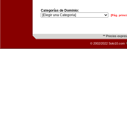
Categorías de Dominio:
[Pág. princi
** Precios expre
© 2002/2022 Solo10.com