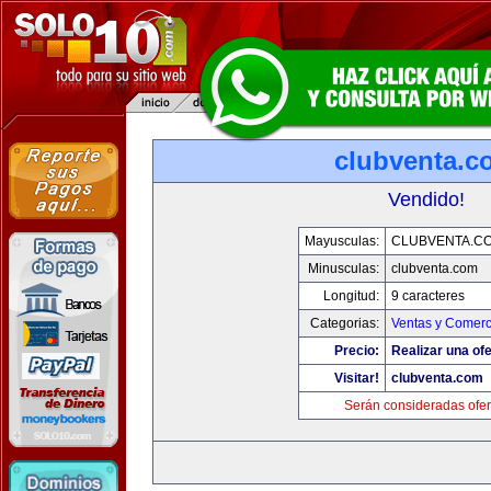
clubventa.c
Vendido!
Mayusculas:
CLUBVENTA.C
Minusculas:
clubventa.com
Longitud:
9 caracteres
Categorias:
Ventas y Comerc
Precio:
Realizar una ofe
Visitar!
clubventa.com
Serán consideradas ofer