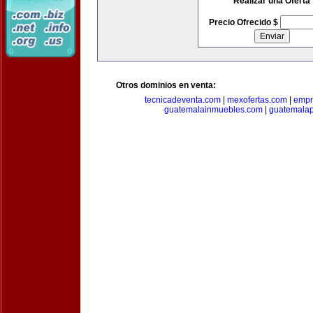
Realizar una Oferta
Precio Ofrecido $
Otros dominios en venta:
tecnicadeventa.com
|
mexofertas.com
|
empr
guatemalainmuebles.com
|
guatemala