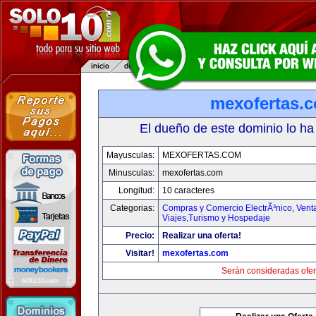
mexofertas.
El dueño de este dominio lo ha
Mayusculas:
MEXOFERTAS.COM
Minusculas:
mexofertas.com
Longitud:
10 caracteres
Categorias:
Compras y Comercio ElectrÃ³nico
,
Vent
Viajes,Turismo y Hospedaje
Precio:
Realizar una oferta!
Visitar!
mexofertas.com
Serán consideradas ofer