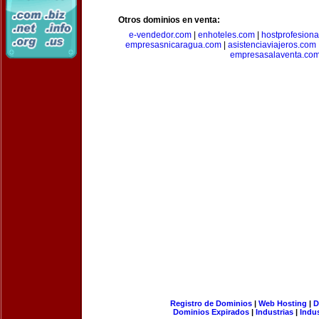
Otros dominios en venta:
e-vendedor.com
|
enhoteles.com
|
hostprofesiona
empresasnicaragua.com
|
asistenciaviajeros.com
empresasalaventa.co
Registro de Dominios
|
Web Hosting
|
D
Dominios Expirados
|
Industrias
|
Indu