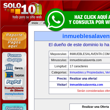
inmueblesalaven
El dueño de este dominio lo ha
Mayusculas:
INMUEBLESALAVENTA.COM
Minusculas:
inmueblesalaventa.com
Longitud:
17 caracteres
Categorias:
Inmuebles y Propiedades
,
Ven
Precio:
Realizar una oferta!
Visitar!
inmueblesalaventa.com
Serán consideradas ofer
Realizar una Oferta