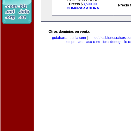
COMPRAR AHORA
Precio $
3,500.00
Precio 
COMPRAR AHORA
Otros dominios en venta:
guiabarranquilla.com
|
inmueblesbienesraices.c
empresaencasa.com
|
forosdenegocio.