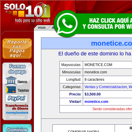
monetice.c
El dueño de este dominio lo ha
Mayusculas:
MONETICE.COM
Minusculas:
monetice.com
Longitud:
8 caracteres
Categorias:
Ventas y Comercializacion
,
W
Precio:
$3,500.00
Visitar!
monetice.com
Serán consideradas ofer
R