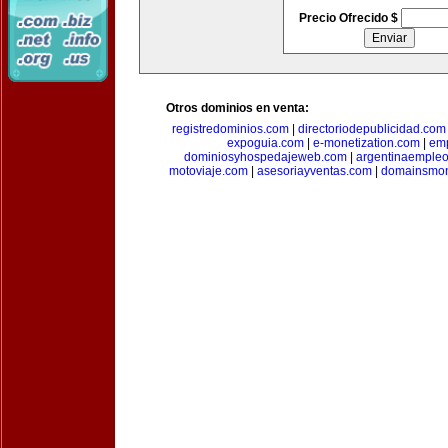
Precio Ofrecido $
Otros dominios en venta:
registredominios.com
|
directoriodepublicidad.com
expoguia.com
|
e-monetization.com
|
emp
dominiosyhospedajeweb.com
|
argentinaemple
motoviaje.com
|
asesoriayventas.com
|
domainsmon