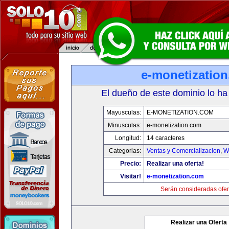
e-monetizatio
El dueño de este dominio lo ha
Mayusculas:
E-MONETIZATION.COM
Minusculas:
e-monetization.com
Longitud:
14 caracteres
Categorias:
Ventas y Comercializacion
,
W
Precio:
Realizar una oferta!
Visitar!
e-monetization.com
Serán consideradas ofer
Realizar una Oferta