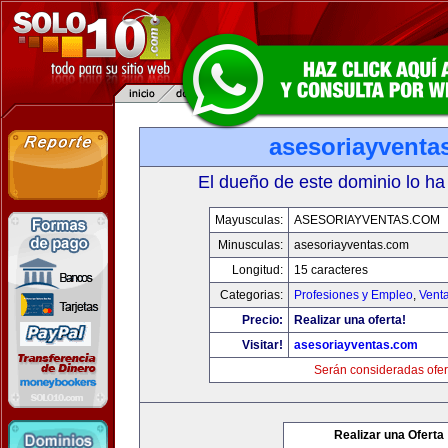
asesoriayventa
El dueño de este dominio lo ha
Mayusculas:
ASESORIAYVENTAS.COM
Minusculas:
asesoriayventas.com
Longitud:
15 caracteres
Categorias:
Profesiones y Empleo
,
Venta
Precio:
Realizar una oferta!
Visitar!
asesoriayventas.com
Serán consideradas ofer
Realizar una Oferta