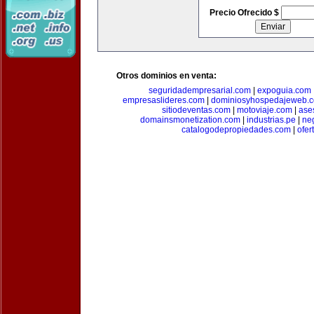
Precio Ofrecido $
Otros dominios en venta:
seguridadempresarial.com
|
expoguia.com
empresaslideres.com
|
dominiosyhospedajeweb.
sitiodeventas.com
|
motoviaje.com
|
ase
domainsmonetization.com
|
industrias.pe
|
ne
catalogodepropiedades.com
|
ofer