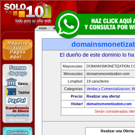
domainsmonetiza
El dueño de este dominio lo ha
Mayusculas:
DOMAINSMONETIZATION.C
Minusculas:
domainsmonetization.com
Longitud:
19 caracteres
Categorias:
Ventas y Comercializacion
,
W
Precio:
Realizar una oferta!
Visitar!
domainsmonetization.com
Serán consideradas ofer
Realizar una Oferta