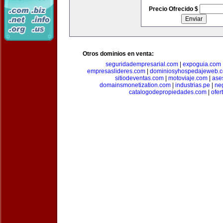
Precio Ofrecido $
Otros dominios en venta:
seguridadempresarial.com
|
expoguia.com
empresaslideres.com
|
dominiosyhospedajeweb.
sitiodeventas.com
|
motoviaje.com
|
ase
domainsmonetization.com
|
industrias.pe
|
ne
catalogodepropiedades.com
|
ofer