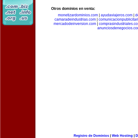
Otros dominios en venta:
monetizardominios.com
|
ayudaviajeros.com
|
d
camaradeindustrias.com
|
comunicacionpublicitar
mercadodeinversion.com
|
comprasindustriales.c
anunciosdenegocios.c
Registro de Dominios
|
Web Hosting
|
D