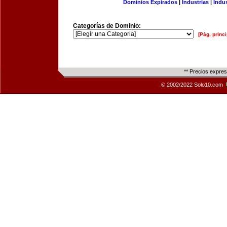
Dominios Expirados
|
Industrias
|
Indu
Categorías de Dominio:
[Pág. princi
** Precios expre
© 2002/2022 Solo10.com