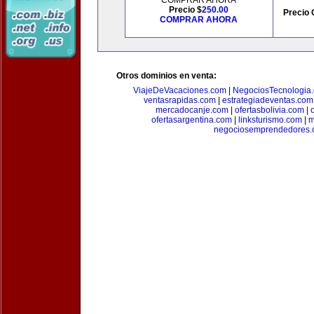
COMPRAR AHORA
Precio $
250.00
Precio 
COMPRAR AHORA
Otros dominios en venta:
ViajeDeVacaciones.com
|
NegociosTecnologia
ventasrapidas.com
|
estrategiadeventas.com
mercadocanje.com
|
ofertasbolivia.com
|
ofertasargentina.com
|
linksturismo.com
|
m
negociosemprendedores.