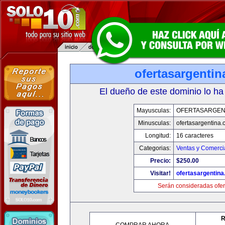
ofertasargenti
El dueño de este dominio lo ha
Mayusculas:
OFERTASARGEN
Minusculas:
ofertasargentina
Longitud:
16 caracteres
Categorias:
Ventas y Comerci
Precio:
$250.00
Visitar!
ofertasargentin
Serán consideradas ofer
R