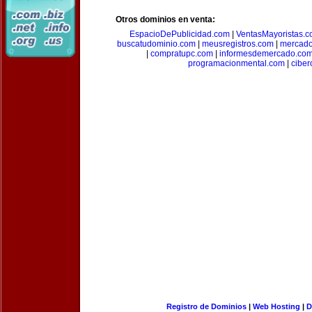
Otros dominios en venta:
EspacioDePublicidad.com
|
VentasMayoristas.
buscatudominio.com
|
meusregistros.com
|
mercad
|
compratupc.com
|
informesdemercado.co
programacionmental.com
|
ciber
Registro de Dominios
|
Web Hosting
|
D