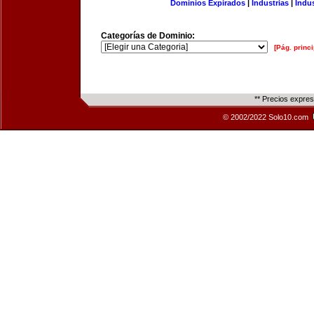
Dominios Expirados
|
Industrias
|
Indu
Categorías de Dominio:
[Pág. princi
** Precios expre
© 2002/2022 Solo10.com