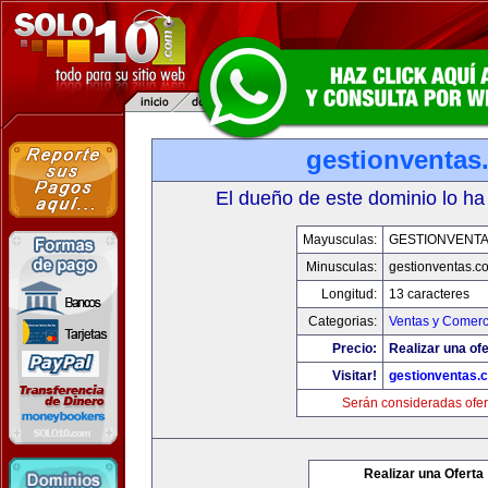
gestionventas
El dueño de este dominio lo ha
Mayusculas:
GESTIONVENT
Minusculas:
gestionventas.c
Longitud:
13 caracteres
Categorias:
Ventas y Comerc
Precio:
Realizar una ofe
Visitar!
gestionventas.
Serán consideradas ofer
Realizar una Oferta