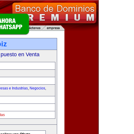
iz
 puesto en Venta
esas e Industrias
,
Negocios
,
tas