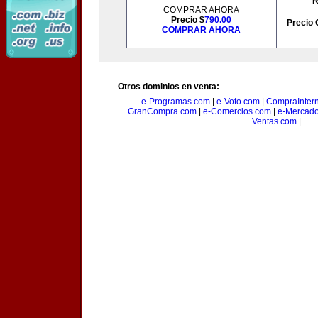
R
COMPRAR AHORA
Precio $
790.00
Precio 
COMPRAR AHORA
Otros dominios en venta:
e-Programas.com
|
e-Voto.com
|
CompraInter
GranCompra.com
|
e-Comercios.com
|
e-Mercad
Ventas.com
|