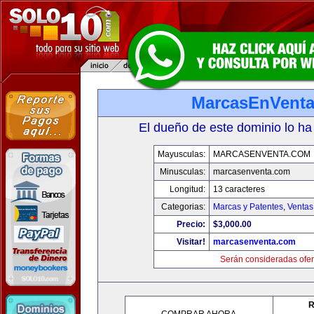
MarcasEnVent
El dueño de este dominio lo ha
Mayusculas:
MARCASENVENTA.COM
Minusculas:
marcasenventa.com
Longitud:
13 caracteres
Categorias:
Marcas y Patentes
,
Ventas
Precio:
$3,000.00
Visitar!
marcasenventa.com
Serán consideradas ofer
R