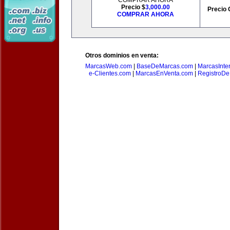
COMPRAR AHORA
Precio $
3,000.00
Precio 
COMPRAR AHORA
Otros dominios en venta:
MarcasWeb.com
|
BaseDeMarcas.com
|
MarcasInte
e-Clientes.com
|
MarcasEnVenta.com
|
RegistroD