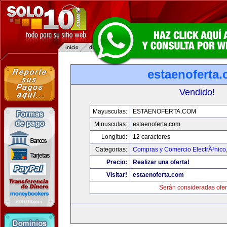
estaenoferta
Vendido!
Mayusculas:
ESTAENOFERTA.COM
Minusculas:
estaenoferta.com
Longitud:
12 caracteres
Categorias:
Compras y Comercio ElectrÃ³nico
Precio:
Realizar una oferta!
Visitar!
estaenoferta.com
Serán consideradas ofer