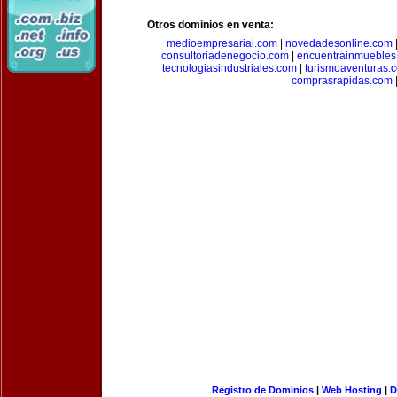
Otros dominios en venta:
medioempresarial.com
|
novedadesonline.com
consultoriadenegocio.com
|
encuentrainmuebles
tecnologiasindustriales.com
|
turismoaventuras.
comprasrapidas.com
Registro de Dominios
|
Web Hosting
|
D