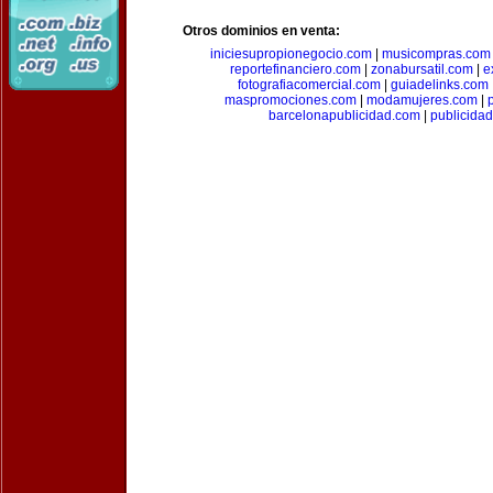
Otros dominios en venta:
iniciesupropionegocio.com
|
musicompras.com
reportefinanciero.com
|
zonabursatil.com
|
e
fotografiacomercial.com
|
guiadelinks.com
maspromociones.com
|
modamujeres.com
|
barcelonapublicidad.com
|
publicida