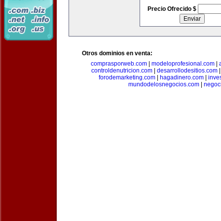
Precio Ofrecido $
Otros dominios en venta:
comprasporweb.com
|
modeloprofesional.com
|
controldenutricion.com
|
desarrollodesitios.com
forodemarketing.com
|
hagadinero.com
|
inve
mundodelosnegocios.com
|
negoc