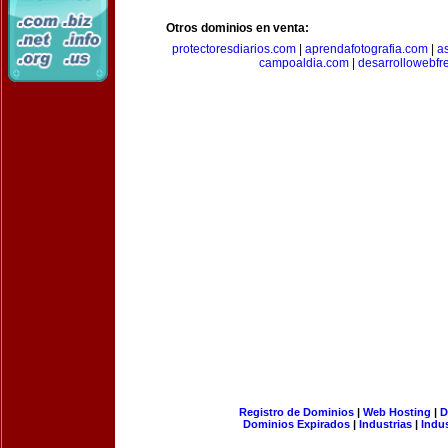
Otros dominios en venta:
protectoresdiarios.com
|
aprendafotografia.com
|
a
campoaldia.com
|
desarrollowebfr
Registro de Dominios
|
Web Hosting
|
D
Dominios Expirados
|
Industrias
|
Indu