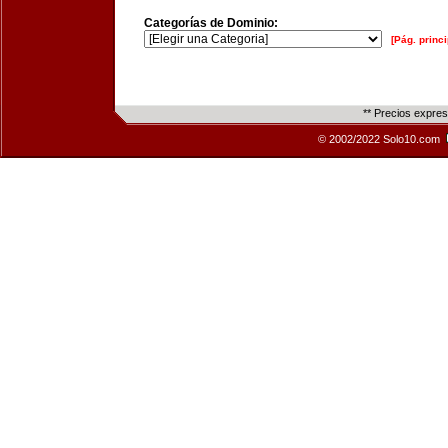
Categorías de Dominio:
[Pág. princi
** Precios expre
© 2002/2022 Solo10.com