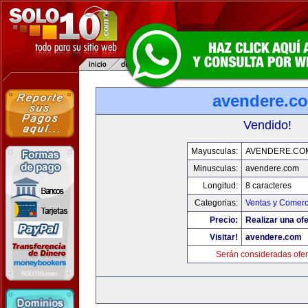
avendere.c
Vendido!
Mayusculas:
AVENDERE.CO
Minusculas:
avendere.com
Longitud:
8 caracteres
Categorias:
Ventas y Comerc
Precio:
Realizar una ofe
Visitar!
avendere.com
Serán consideradas ofer