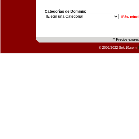
Categorías de Dominio:
[Pág. princi
** Precios expre
© 2002/2022 Solo10.com