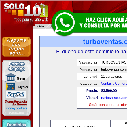
turboventas.
El dueño de este dominio lo ha
Mayusculas:
TURBOVENTAS
Minusculas:
turboventas.com
Longitud:
11 caracteres
Categorias:
Ventas y Comerc
Precio:
$3,500.00
Visitar!
turboventas.co
Serán consideradas ofer
R