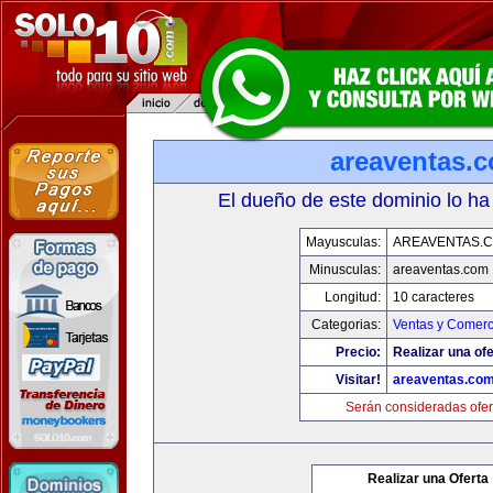
areaventas.
El dueño de este dominio lo ha
Mayusculas:
AREAVENTAS.
Minusculas:
areaventas.com
Longitud:
10 caracteres
Categorias:
Ventas y Comerc
Precio:
Realizar una ofe
Visitar!
areaventas.co
Serán consideradas ofer
Realizar una Oferta