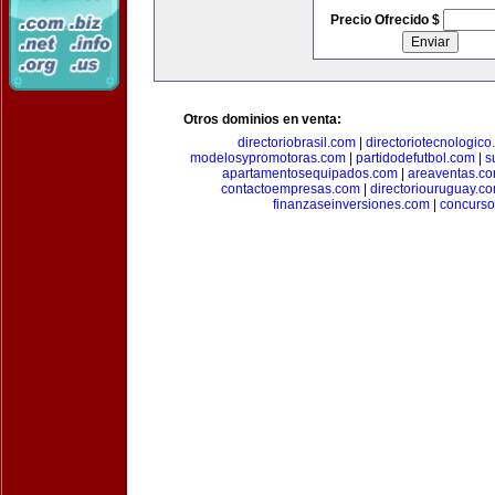
Precio Ofrecido $
Otros dominios en venta:
directoriobrasil.com
|
directoriotecnologic
modelosypromotoras.com
|
partidodefutbol.com
|
s
apartamentosequipados.com
|
areaventas.c
contactoempresas.com
|
directoriouruguay.c
finanzaseinversiones.com
|
concurso