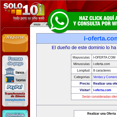
i-oferta.co
El dueño de este dominio lo ha
Mayusculas:
I-OFERTA.COM
Minusculas:
i-oferta.com
Longitud:
8 caracteres
Categorias:
Ventas y Comerc
Precio:
Realizar una ofe
Visitar!
i-oferta.com
Serán consideradas ofer
Realizar una Oferta