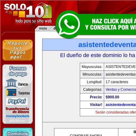
asistentedevent
El dueño de este dominio lo ha
Mayusculas:
ASISTENTEDEVE
Minusculas:
asistentedeventa
Longitud:
17 caracteres
Categorias:
Ventas y Comercia
Precio:
$900.00
Visitar!
asistentedevent
Serán consideradas ofer
R