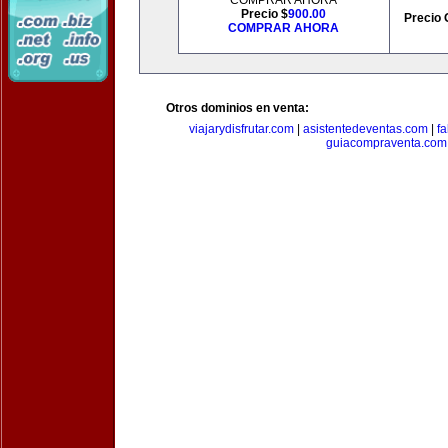
COMPRAR AHORA
Precio $
900.00
Precio 
COMPRAR AHORA
Otros dominios en venta:
viajarydisfrutar.com
|
asistentedeventas.com
|
f
guiacompraventa.com