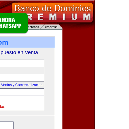
com
 puesto en Venta
,
Ventas y Comercializacion
tas