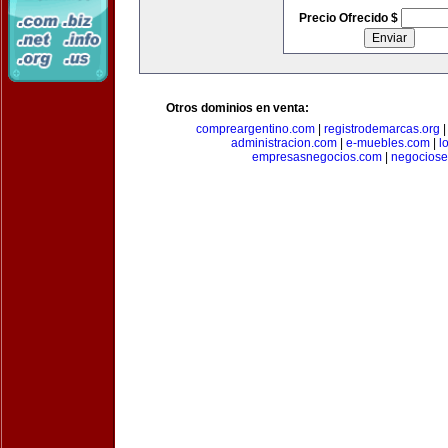
Precio Ofrecido $
Otros dominios en venta:
compreargentino.com
|
registrodemarcas.org
administracion.com
|
e-muebles.com
|
l
empresasnegocios.com
|
negocios