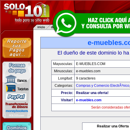
e-muebles.
El dueño de este dominio lo ha
Mayusculas:
E-MUEBLES.COM
Minusculas:
e-muebles.com
Longitud:
9 caracteres
Categorias:
Compras y Comercio ElectrÃ³nico
Precio:
Realizar una oferta!
Visitar!
e-muebles.com
Serán consideradas ofer
Realizar una Oferta