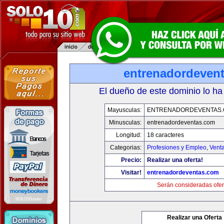
entrenadordeven
El dueño de este dominio lo ha
Mayusculas:
ENTRENADORDEVENTAS
Minusculas:
entrenadordeventas.com
Longitud:
18 caracteres
Categorias:
Profesiones y Empleo
,
Venta
Precio:
Realizar una oferta!
Visitar!
entrenadordeventas.com
Serán consideradas ofer
Realizar una Oferta