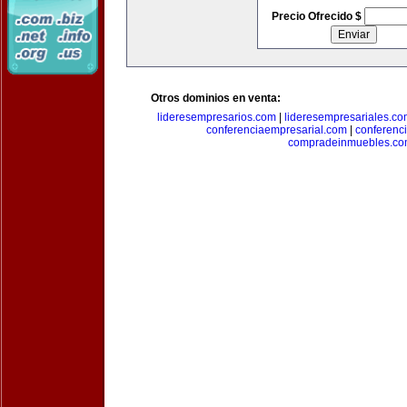
Precio Ofrecido $
Otros dominios en venta:
lideresempresarios.com
|
lideresempresariales.c
conferenciaempresarial.com
|
conferenc
compradeinmuebles.c