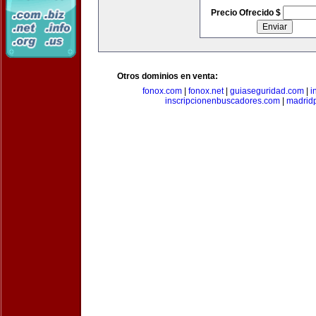
Precio Ofrecido $
Otros dominios en venta:
fonox.com
|
fonox.net
|
guiaseguridad.com
|
i
inscripcionenbuscadores.com
|
madrid