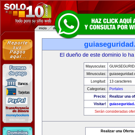
guiaseguridad
El dueño de este dominio lo ha
Mayusculas:
GUIASEGURID
Minusculas:
guiaseguridad
Longitud:
13 caracteres
Categorias:
Portales
Precio:
Realizar una of
Visitar!
guiaseguridad
Serán consideradas ofer
Realizar una Oferta