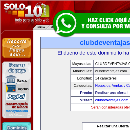
clubdeventaja
El dueño de este dominio lo ha
Mayusculas:
CLUBDEVENTAJAS.
Minusculas:
clubdeventajas.com
Longitud:
14 caracteres
Categorias:
Negocios
,
Ventas y C
Precio:
Realizar una oferta!
Visitar!
clubdeventajas.com
Serán consideradas ofer
Realizar una Oferta