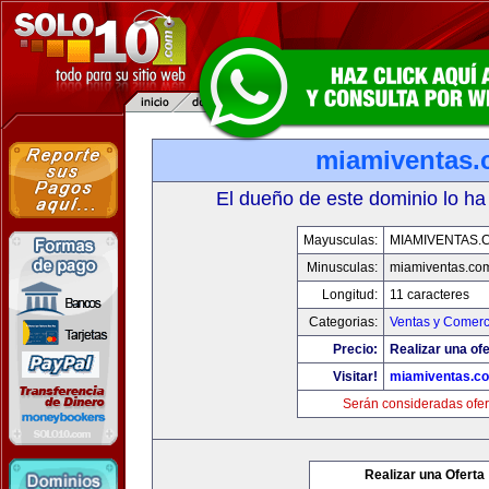
miamiventas
El dueño de este dominio lo ha
Mayusculas:
MIAMIVENTAS.
Minusculas:
miamiventas.co
Longitud:
11 caracteres
Categorias:
Ventas y Comerc
Precio:
Realizar una ofe
Visitar!
miamiventas.c
Serán consideradas ofer
Realizar una Oferta