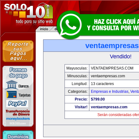
ventaempresa
Vendido!
Mayusculas:
VENTAEMPRESAS.COM
Minusculas:
ventaempresas.com
Longitud:
13 caracteres
Categorias:
Empresas e Industrias
,
Vent
Precio:
$799.00
Visitar!
ventaempresas.com
Serán consideradas ofer