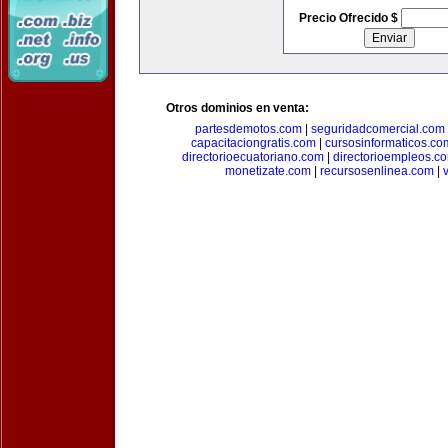
Precio Ofrecido $
Otros dominios en venta:
partesdemotos.com
|
seguridadcomercial.com
capacitaciongratis.com
|
cursosinformaticos.co
directorioecuatoriano.com
|
directorioempleos.c
monetizate.com
|
recursosenlinea.com
|