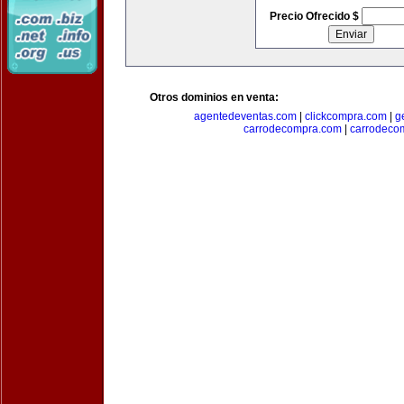
Precio Ofrecido $
Otros dominios en venta:
agentedeventas.com
|
clickcompra.com
|
g
carrodecompra.com
|
carrodeco