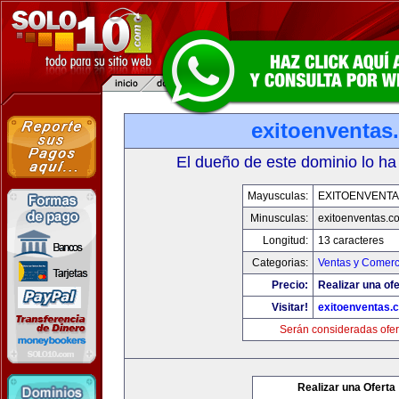
exitoenventas
El dueño de este dominio lo ha
Mayusculas:
EXITOENVENT
Minusculas:
exitoenventas.c
Longitud:
13 caracteres
Categorias:
Ventas y Comerc
Precio:
Realizar una ofe
Visitar!
exitoenventas.
Serán consideradas ofer
Realizar una Oferta