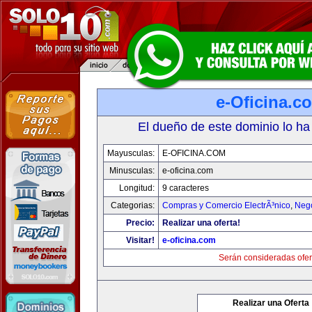
e-Oficina.c
El dueño de este dominio lo ha
Mayusculas:
E-OFICINA.COM
Minusculas:
e-oficina.com
Longitud:
9 caracteres
Categorias:
Compras y Comercio ElectrÃ³nico
,
Neg
Precio:
Realizar una oferta!
Visitar!
e-oficina.com
Serán consideradas ofer
Realizar una Oferta