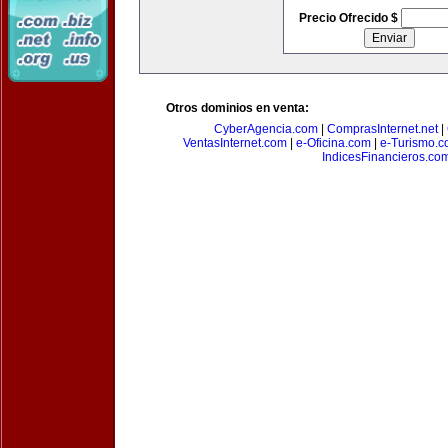
Precio Ofrecido $
Otros dominios en venta:
CyberAgencia.com
|
ComprasInternet.net
|
VentasInternet.com
|
e-Oficina.com
|
e-Turismo.
IndicesFinancieros.co