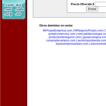
Precio Ofrecido $
Otros dominios en venta:
MiPropiaEmpresa.com
|
MiNegocioPropio.com
|
portalcomercios.com
|
mercadotecnologia.c
productordeseguros.com
|
guiaecologica.co
compradecampos.com
|
serviciopostventa.co
basesempresariales.com
|
soluciones