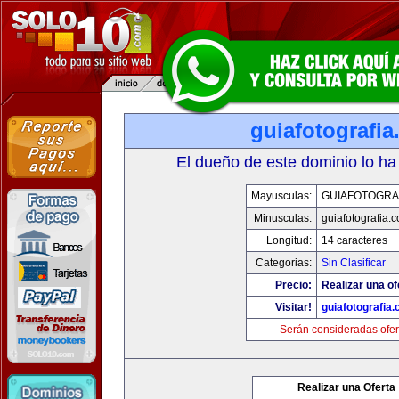
guiafotografi
El dueño de este dominio lo ha
Mayusculas:
GUIAFOTOGRA
Minusculas:
guiafotografia.
Longitud:
14 caracteres
Categorias:
Sin Clasificar
Precio:
Realizar una of
Visitar!
guiafotografia
Serán consideradas ofer
Realizar una Oferta