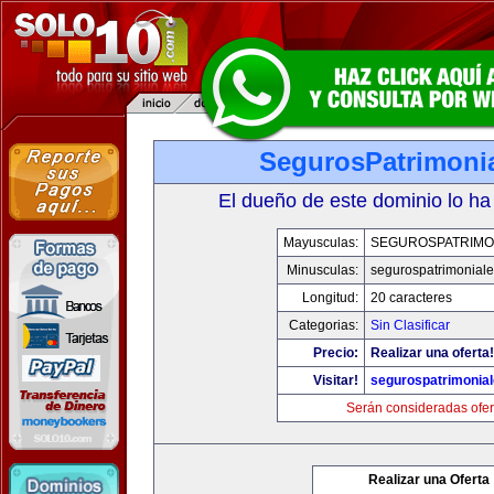
SegurosPatrimoni
El dueño de este dominio lo ha
Mayusculas:
SEGUROSPATRIMO
Minusculas:
segurospatrimonial
Longitud:
20 caracteres
Categorias:
Sin Clasificar
Precio:
Realizar una oferta!
Visitar!
segurospatrimonia
Serán consideradas ofer
Realizar una Oferta