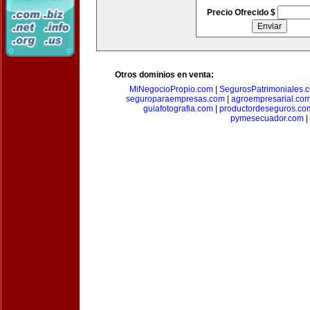
Precio Ofrecido $
Otros dominios en venta:
MiNegocioPropio.com
|
SegurosPatrimoniales.
seguroparaempresas.com
|
agroempresarial.co
guiafotografia.com
|
productordeseguros.co
pymesecuador.com
|