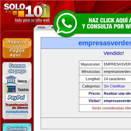
empresasverde
Vendido!
Mayusculas:
EMPRESASVER
Minusculas:
empresasverdes
Longitud:
14 caracteres
Categorias:
Sin Clasificar
Precio:
Realizar una ofe
Visitar!
empresasverde
Serán consideradas ofer